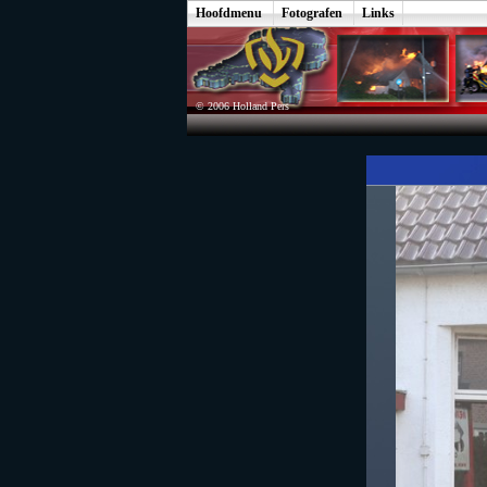
Hoofdmenu
Fotografen
Links
© 2006 Holland Pers