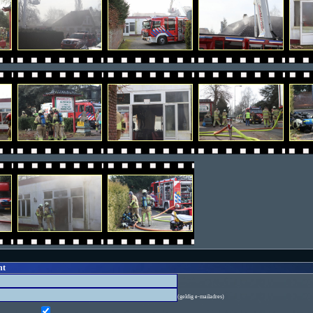
ht
(geldig e-mailadres)