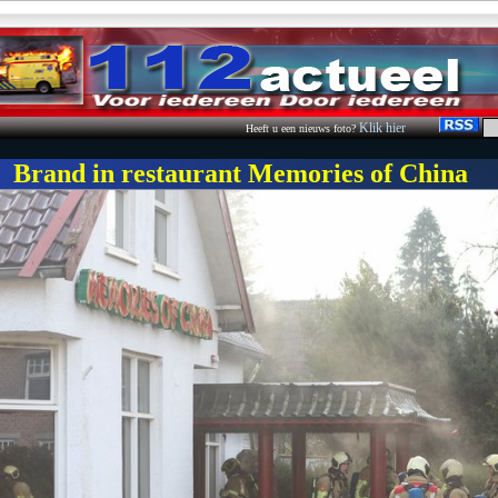
Klik hier
Heeft u een nieuws foto?
Brand in restaurant Memories of China