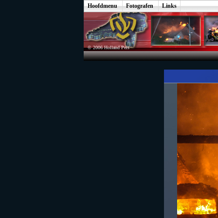
Hoofdmenu
Fotografen
Links
© 2006 Holland Pers