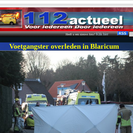
Klik hier
Heeft u een nieuws foto?
Voetgangster overleden in Blaricum