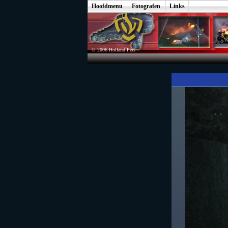
Hoofdmenu
Fotografen
Links
© 2006 Holland Pers