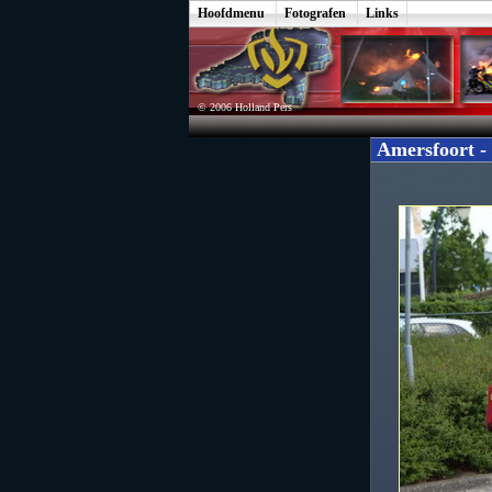
Hoofdmenu
Fotografen
Links
© 2006 Holland Pers
Amersfoort -