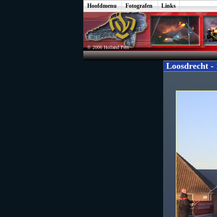
Hoofdmenu
Fotografen
Links
© 2006 Holland Pers
Loosdrecht -