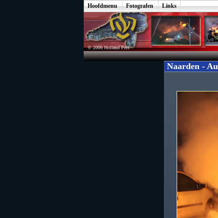
Hoofdmenu
Fotografen
Links
© 2006 Holland Pers
Naarden - Au