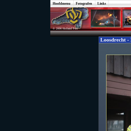
Hoofdmenu
Fotografen
Links
© 2006 Holland Pers
Loosdrecht - 