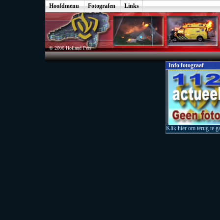
Hoofdmenu
Fotografen
Links
© 2006 Holland Pers
Info fotograaf
Klik hier om terug te g