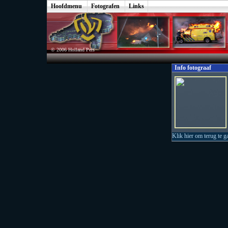
Hoofdmenu
Fotografen
Links
© 2006 Holland Pers
Info fotograaf
Klik hier om terug te g