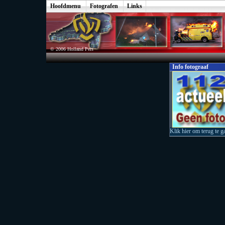
Hoofdmenu
Fotografen
Links
© 2006 Holland Pers
Info fotograaf
Klik hier om terug te g