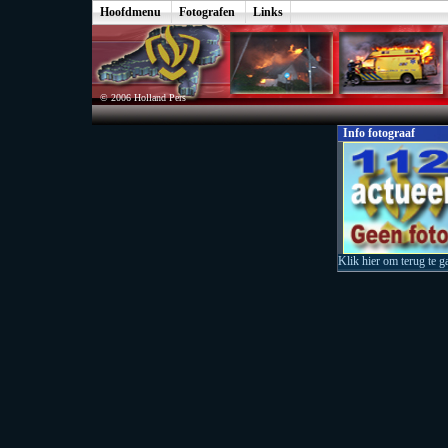
Hoofdmenu
Fotografen
Links
© 2006 Holland Pers
Info fotograaf
Klik hier om terug te g