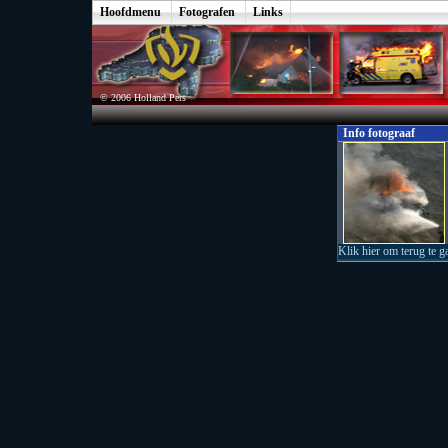
Hoofdmenu
Fotografen
Links
© 2006 Holland Pers
Info fotograaf
Klik hier om terug te g