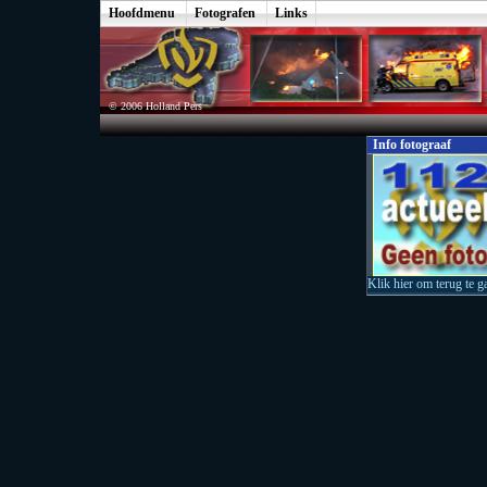
Hoofdmenu
Fotografen
Links
© 2006 Holland Pers
Info fotograaf
Klik hier om terug te g