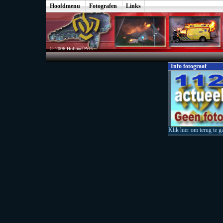
Hoofdmenu
Fotografen
Links
© 2006 Holland Pers
Info fotograaf
Klik hier om terug te g